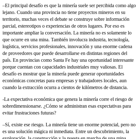
–El principal desafío es que la minería suele ser percibida como algo
lejano. Cuando una provincia no tiene proyectos mineros en su
territorio, muchas veces el debate se construye sobre información
parcial, estereotipos o experiencias de otros lugares. Por eso es
importante ampliar la conversación. La minería no es solamente lo
que ocurre en una mina. También involucra industria, tecnología,
logística, servicios profesionales, innovación y una enorme cadena
de proveedores que puede desarrollarse en distintas regiones del
país. En provincias como Santa Fe hay una oportunidad interesante
porque cuentan con capacidades industriales muy valiosas. El
desafío es mostrar que la minería puede generar oportunidades
económicas concretas para empresas y trabajadores locales, aun
cuando la extracción ocurra a cientos de kilómetros de distancia.
-La expectativa económica que genera la minería corre el riesgo de
sobredimensionarse. ¿Cómo se administran esas expectativas para
evitar frustraciones futuras?
–Sí, existe ese riesgo. La minería tiene un enorme potencial, pero no
es una solución mágica ni inmediata. Entre un descubrimiento, la
exploración, la construcción y la puesta en marcha de una mina