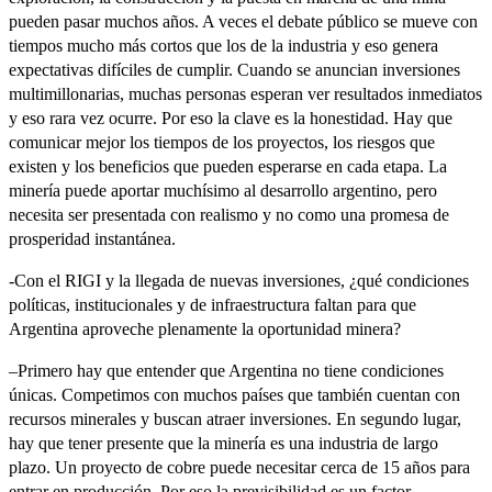
pueden pasar muchos años. A veces el debate público se mueve con
tiempos mucho más cortos que los de la industria y eso genera
expectativas difíciles de cumplir. Cuando se anuncian inversiones
multimillonarias, muchas personas esperan ver resultados inmediatos
y eso rara vez ocurre. Por eso la clave es la honestidad. Hay que
comunicar mejor los tiempos de los proyectos, los riesgos que
existen y los beneficios que pueden esperarse en cada etapa. La
minería puede aportar muchísimo al desarrollo argentino, pero
necesita ser presentada con realismo y no como una promesa de
prosperidad instantánea.
-Con el RIGI y la llegada de nuevas inversiones, ¿qué condiciones
políticas, institucionales y de infraestructura faltan para que
Argentina aproveche plenamente la oportunidad minera?
–Primero hay que entender que Argentina no tiene condiciones
únicas. Competimos con muchos países que también cuentan con
recursos minerales y buscan atraer inversiones. En segundo lugar,
hay que tener presente que la minería es una industria de largo
plazo. Un proyecto de cobre puede necesitar cerca de 15 años para
entrar en producción. Por eso la previsibilidad es un factor