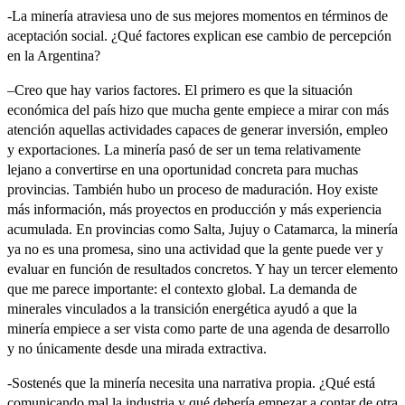
-La minería atraviesa uno de sus mejores momentos en términos de
aceptación social. ¿Qué factores explican ese cambio de percepción
en la Argentina?
–Creo que hay varios factores. El primero es que la situación
económica del país hizo que mucha gente empiece a mirar con más
atención aquellas actividades capaces de generar inversión, empleo
y exportaciones. La minería pasó de ser un tema relativamente
lejano a convertirse en una oportunidad concreta para muchas
provincias. También hubo un proceso de maduración. Hoy existe
más información, más proyectos en producción y más experiencia
acumulada. En provincias como Salta, Jujuy o Catamarca, la minería
ya no es una promesa, sino una actividad que la gente puede ver y
evaluar en función de resultados concretos. Y hay un tercer elemento
que me parece importante: el contexto global. La demanda de
minerales vinculados a la transición energética ayudó a que la
minería empiece a ser vista como parte de una agenda de desarrollo
y no únicamente desde una mirada extractiva.
-Sostenés que la minería necesita una narrativa propia. ¿Qué está
comunicando mal la industria y qué debería empezar a contar de otra