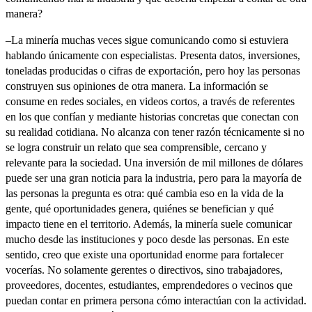
manera?
–La minería muchas veces sigue comunicando como si estuviera
hablando únicamente con especialistas. Presenta datos, inversiones,
toneladas producidas o cifras de exportación, pero hoy las personas
construyen sus opiniones de otra manera. La información se
consume en redes sociales, en videos cortos, a través de referentes
en los que confían y mediante historias concretas que conectan con
su realidad cotidiana. No alcanza con tener razón técnicamente si no
se logra construir un relato que sea comprensible, cercano y
relevante para la sociedad. Una inversión de mil millones de dólares
puede ser una gran noticia para la industria, pero para la mayoría de
las personas la pregunta es otra: qué cambia eso en la vida de la
gente, qué oportunidades genera, quiénes se benefician y qué
impacto tiene en el territorio. Además, la minería suele comunicar
mucho desde las instituciones y poco desde las personas. En este
sentido, creo que existe una oportunidad enorme para fortalecer
vocerías. No solamente gerentes o directivos, sino trabajadores,
proveedores, docentes, estudiantes, emprendedores o vecinos que
puedan contar en primera persona cómo interactúan con la actividad.